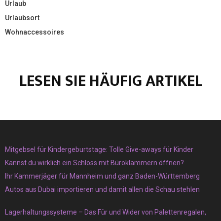
Urlaub
Urlaubsort
Wohnaccessoires
LESEN SIE HÄUFIG ARTIKEL
Mitgebsel für Kindergeburtstage: Tolle Give-aways für Kinder
Kannst du wirklich ein Schloss mit Büroklammern öffnen?
Ihr Kammerjäger für Mannheim und ganz Baden-Württemberg
Autos aus Dubai importieren und damit allen die Schau stehlen
Lagerhaltungssysteme – Das Für und Wider von Palettenregalen,