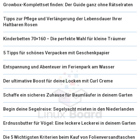
Growbox-Komplettset finden: Der Guide ganz ohne Rätselraten
E
K
S
N
R
T
Tipps zur Pflege und Verlängerung der Lebensdauer Ihrer
Haltbaren Rosen
)
Kinderbetten 70×160 – Die perfekte Wahl für kleine Träumer
5 Tipps für schönes Verpacken mit Geschenkpapier
Entspannung und Abenteuer im Ferienpark am Wasser
Der ultimative Boost für deine Locken mit Curl Creme
Schaffe ein sicheres Zuhause für Baumläufer in deinem Garten
Begin deine Segelreise: Segelyacht mieten in den Niederlanden
Erdnussbutter für Vögel: Eine leckere Leckerei in deinem Garten
Die 5 Wichtigsten Kriterien beim Kauf von Folienversandtaschen