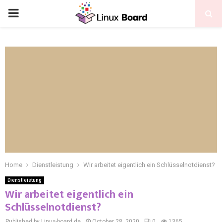
Home
Dienstleistung
Wir arbeitet eigentlich ein Schlüsselnotdienst?
Dienstleistung
Wir arbeitet eigentlich ein
Schlüsselnotdienst?
Published by Linux-board.de
October 28, 2020
0
1365