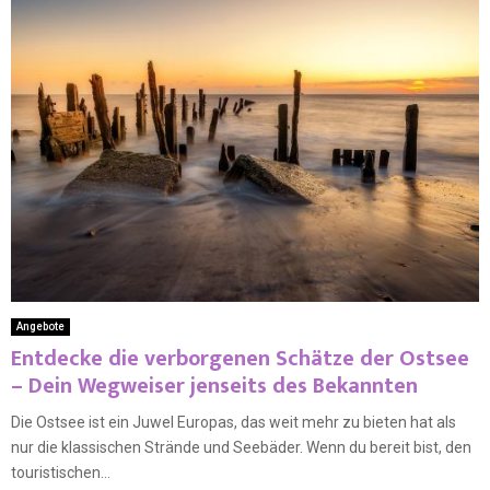
Angebote
Entdecke die verborgenen Schätze der Ostsee
– Dein Wegweiser jenseits des Bekannten
Die Ostsee ist ein Juwel Europas, das weit mehr zu bieten hat als
nur die klassischen Strände und Seebäder. Wenn du bereit bist, den
touristischen...