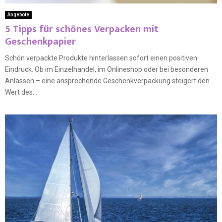
Angebote
5 Tipps für schönes Verpacken mit
Geschenkpapier
Schön verpackte Produkte hinterlassen sofort einen positiven
Eindruck. Ob im Einzelhandel, im Onlineshop oder bei besonderen
Anlässen – eine ansprechende Geschenkverpackung steigert den
Wert des...