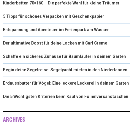
Kinderbetten 70×160 – Die perfekte Wahl für kleine Träumer
5 Tipps für schönes Verpacken mit Geschenkpapier
Entspannung und Abenteuer im Ferienpark am Wasser
Der ultimative Boost für deine Locken mit Curl Creme
Schaffe ein sicheres Zuhause für Baumläufer in deinem Garten
Begin deine Segelreise: Segelyacht mieten in den Niederlanden
Erdnussbutter für Vögel: Eine leckere Leckerei in deinem Garten
Die 5 Wichtigsten Kriterien beim Kauf von Folienversandtaschen
ARCHIVES