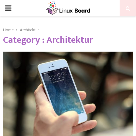
Home
Architektur
Category : Architektur