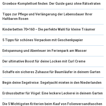
Growbox-Komplettset finden: Der Guide ganz ohne Rätselraten
Tipps zur Pflege und Verlängerung der Lebensdauer Ihrer
Haltbaren Rosen
Kinderbetten 70×160 – Die perfekte Wahl für kleine Träumer
5 Tipps für schönes Verpacken mit Geschenkpapier
Entspannung und Abenteuer im Ferienpark am Wasser
Der ultimative Boost für deine Locken mit Curl Creme
Schaffe ein sicheres Zuhause für Baumläufer in deinem Garten
Begin deine Segelreise: Segelyacht mieten in den Niederlanden
Erdnussbutter für Vögel: Eine leckere Leckerei in deinem Garten
Die 5 Wichtigsten Kriterien beim Kauf von Folienversandtaschen