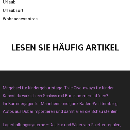
Urlaub
Urlaubsort
Wohnaccessoires
LESEN SIE HÄUFIG ARTIKEL
Mitgebsel für Kindergeburtstage: Tolle Give-aways für Kinder
Kannst du wirklich ein Schloss mit Büroklammern öffnen?
Ihr Kammerjäger für Mannheim und ganz Baden-Württemberg
Autos aus Dubai importieren und damit allen die Schau stehlen
Lagerhaltungssysteme – Das Für und Wider von Palettenregalen,