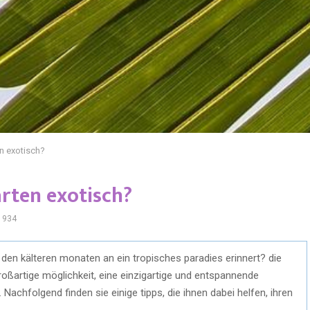
n exotisch?
rten exotisch?
934
 den kälteren monaten an ein tropisches paradies erinnert? die
roßartige möglichkeit, eine einzigartige und entspannende
achfolgend finden sie einige tipps, die ihnen dabei helfen, ihren