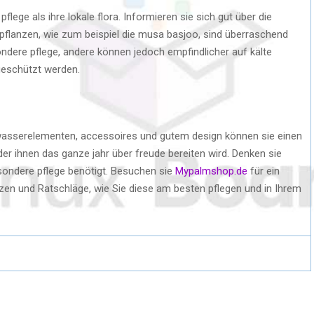
ege als ihre lokale flora. Informieren sie sich gut über die
e pflanzen, wie zum beispiel die musa basjoo, sind überraschend
ondere pflege, andere können jedoch empfindlicher auf kälte
geschützt werden.
 wasserelementen, accessoires und gutem design können sie einen
r ihnen das ganze jahr über freude bereiten wird. Denken sie
esondere pflege benötigt. Besuchen sie
Mypalmshop.de
für ein
en und Ratschläge, wie Sie diese am besten pflegen und in Ihrem