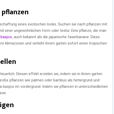
 pflanzen
e schaffung eines exotischen looks. Suchen sie nach pflanzen mit
und einer ungewöhnlichen form oder textur. Eine pflanze, die man
 basjoo
, auch bekannt als die japanische faserbanane. Diese
re klimazonen und verleiht ihrem garten sofort einen tropischen
ellen
uerlich. Diesen effekt erzielen sie, indem sie in ihrem garten
große pflanzen wie palmen oder bambus als hintergrund und
sa basjoo im vordergrund. Indem sie pflanzen in unterschiedlichen
esse.
ügen