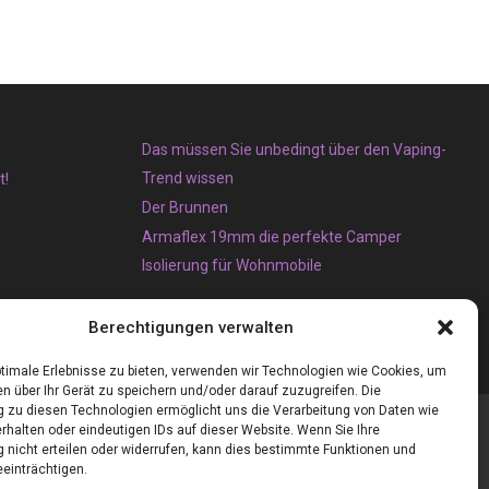
Das müssen Sie unbedingt über den Vaping-
Trend wissen
t!
Der Brunnen
Armaflex 19mm die perfekte Camper
Isolierung für Wohnmobile
Berechtigungen verwalten
timale Erlebnisse zu bieten, verwenden wir Technologien wie Cookies, um
n über Ihr Gerät zu speichern und/oder darauf zuzugreifen. Die
zu diesen Technologien ermöglicht uns die Verarbeitung von Daten wie
rhalten oder eindeutigen IDs auf dieser Website. Wenn Sie Ihre
nicht erteilen oder widerrufen, kann dies bestimmte Funktionen und
einträchtigen.