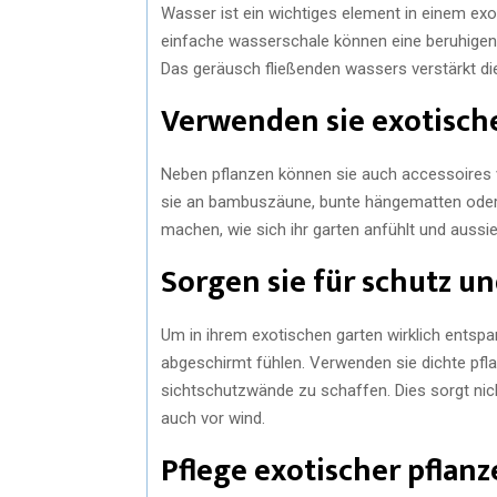
Wasser ist ein wichtiges element in einem exot
einfache wasserschale können eine beruhigende
Das geräusch fließenden wassers verstärkt die
Verwenden sie exotische
Neben pflanzen können sie auch accessoires
sie an bambuszäune, bunte hängematten oder l
machen, wie sich ihr garten anfühlt und aussie
Sorgen sie für schutz u
Um in ihrem exotischen garten wirklich entspa
abgeschirmt fühlen. Verwenden sie dichte pfla
sichtschutzwände zu schaffen. Dies sorgt nich
auch vor wind.
Pflege exotischer pflan