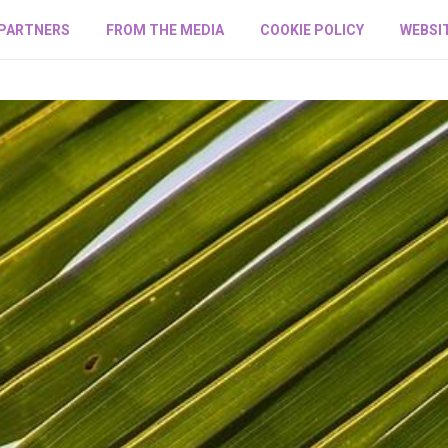
PARTNERS
FROM THE MEDIA
COOKIE POLICY
WEBSIT