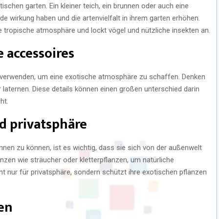
ischen garten. Ein kleiner teich, ein brunnen oder auch eine
 wirkung haben und die artenvielfalt in ihrem garten erhöhen.
 tropische atmosphäre und lockt vögel und nützliche insekten an.
 accessoires
 verwenden, um eine exotische atmosphäre zu schaffen. Denken
aternen. Diese details können einen großen unterschied darin
ht.
nd privatsphäre
nnen zu können, ist es wichtig, dass sie sich von der außenwelt
nzen wie sträucher oder kletterpflanzen, um natürliche
t nur für privatsphäre, sondern schützt ihre exotischen pflanzen
zen