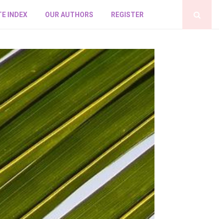
E INDEX
OUR AUTHORS
REGISTER