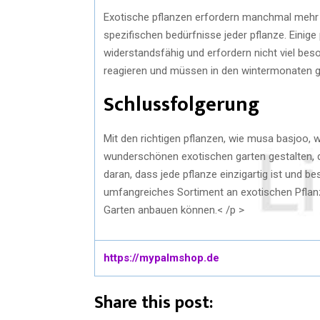
Exotische pflanzen erfordern manchmal mehr pfl
spezifischen bedürfnisse jeder pflanze. Einig
widerstandsfähig und erfordern nicht viel bes
reagieren und müssen in den wintermonaten 
Schlussfolgerung
Mit den richtigen pflanzen, wie musa basjoo,
wunderschönen exotischen garten gestalten, de
daran, dass jede pflanze einzigartig ist und b
umfangreiches Sortiment an exotischen Pflanz
Garten anbauen können.< /p >
https://mypalmshop.de
Share this post: