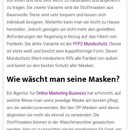
von innen und sind sehr leicht zu handhaben und angenehm
zu tragen. Die zweite Variante sind die Stoffmasken aus
Baumwolle. Diese sind sehr bequem und lassen sich
individuell designen. Weiterhin kann man sie leicht zu Hause
herstellen. Jedoch genügen sie nicht mehr den gestellten
Anforderungen der Regierung in Bezug auf das Filtern von
Partikeln. Die dritte Variante ist der
FFP2 Mundschutz
. Dieser
ist stets weiß und besitzt eine kuppelförmige Form. Dieser
Mundschutz filtert mindestens 95% alle Partikel von außen
und bietet so den besten Schutz aller Masken.
Wie wäscht man seine Masken?
Ein Agentur für
Online Marketing Business
hat erforscht, auf
welche Weise man seine jeweilige Maske am besten pflegt,
um sie wiederzuverwenden. Bei den OP-Masken wird davon
abgeraten sie mehr als einmal zu verwenden. Die
Stoffmasken können in der Waschmaschine gewaschen
werden. Hier ist zu beachten sie bei mindestens 60 Grad, am