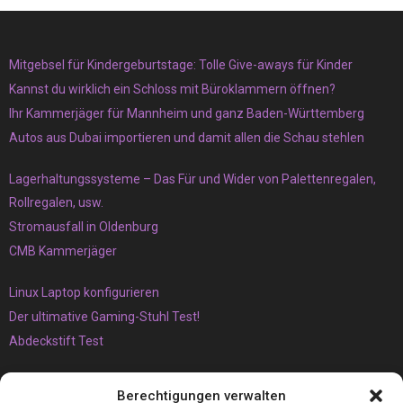
Mitgebsel für Kindergeburtstage: Tolle Give-aways für Kinder
Kannst du wirklich ein Schloss mit Büroklammern öffnen?
Ihr Kammerjäger für Mannheim und ganz Baden-Württemberg
Autos aus Dubai importieren und damit allen die Schau stehlen
Lagerhaltungssysteme – Das Für und Wider von Palettenregalen,
Rollregalen, usw.
Stromausfall in Oldenburg
CMB Kammerjäger
Linux Laptop konfigurieren
Der ultimative Gaming-Stuhl Test!
Abdeckstift Test
Das müssen Sie unbedingt über den Vaping-Trend wissen
Berechtigungen verwalten