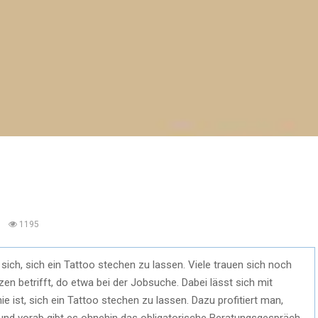
0
1195
ich, sich ein Tattoo stechen zu lassen. Viele trauen sich noch
n betrifft, do etwa bei der Jobsuche. Dabei lässt sich mit
e ist, sich ein Tattoo stechen zu lassen. Dazu profitiert man,
 und vorab gibt es ohnehin das obligatorische Beratungsgespräch