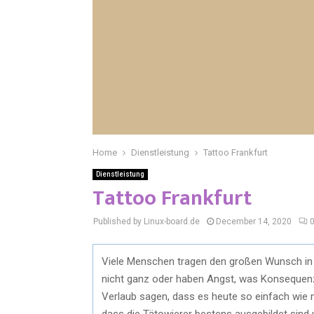
Home
Dienstleistung
Tattoo Frankfurt
Dienstleistung
Tattoo Frankfurt
Published by Linux-board.de
December 14, 2020
Viele Menschen tragen den großen Wunsch in s
nicht ganz oder haben Angst, was Konsequenze
Verlaub sagen, dass es heute so einfach wie ni
dass die Tätowierer bestens ausgebildet sind