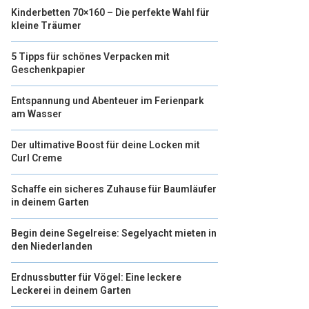
Kinderbetten 70×160 – Die perfekte Wahl für
kleine Träumer
5 Tipps für schönes Verpacken mit
Geschenkpapier
Entspannung und Abenteuer im Ferienpark
am Wasser
Der ultimative Boost für deine Locken mit
Curl Creme
Schaffe ein sicheres Zuhause für Baumläufer
in deinem Garten
Begin deine Segelreise: Segelyacht mieten in
den Niederlanden
Erdnussbutter für Vögel: Eine leckere
Leckerei in deinem Garten