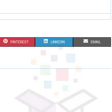
PINTEREST
LINKEDIN
EMAIL