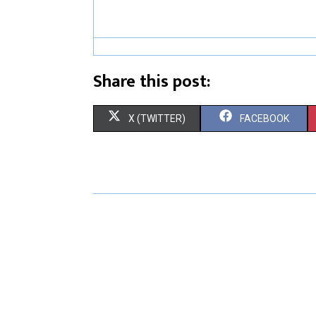
Share this post:
X (TWITTER)
FACEBOOK