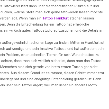
er Tätowierer klärt dann über die theoretischen Risiken auf und
gucken, welche Stelle man sich gerne tätowieren lassen möchte
 werden soll. Wenn man ein
Tattoo Frankfurt
stechen lassen
en. Denn die Entscheidung für ein Tattoo hat erhebliche
, ein wirklich gutes Tattoostudio aufzusuchen und die Details im
er außergewöhnlich schönen Lage zu finden. Mitten in Frankfurt ist
durch aufwendige und sehr kreative Tattoos und hat außerdem sehr
 kein Problem, einen schnellen Termin für sein Wunschtattoo zu
achten, dass man sich wirklich sicher ist, dass man das Tattoo
 Menschen sind sich gerade vor ihrem ersten Tattoo gar nicht
öchten. Aus diesem Grund ist es ratsam, diesen Schritt immer erst
überlegt hat und eine endgültige Entscheidung gefallen ist. Denn
in über sein Tattoo ärgert, weil man lieber ein anderes Motiv