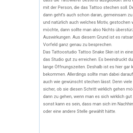
mit der Person, die das Tattoo stechen soll. D
dann geht’s auch schon daran, gemeinsam zu 
und natürlich auch welches Motiv, gestochen
möchte, dann sollte man also Nichts überstürz
Auswirkungen. Aus diesem Grund ist es ratsam
Vorfeld ganz genau zu besprechen.
Das Tattoostudio Tattoo Snake Skin ist in ein
das Studio gut zu erreichen. Es beeindruckt 
lange Öffnungszeiten. Deshalb ist es hier gar
bekommen. Allerdings sollte man dabei darauf 
auch wie gewünscht stechen lässt. Denn viele
sicher, ob sie diesen Schritt wirklich gehen m
dann zu gehen, wenn man es sich wirklich gut 
sonst kann es sein, dass man sich im Nachhine
oder eine andere Stelle gewählt hätte.