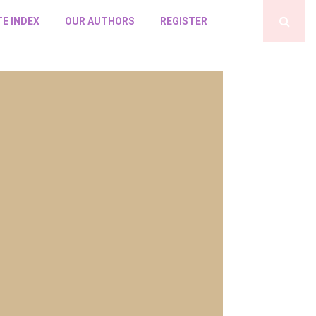
E INDEX
OUR AUTHORS
REGISTER