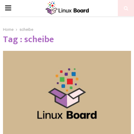
Home
scheibe
Tag : scheibe