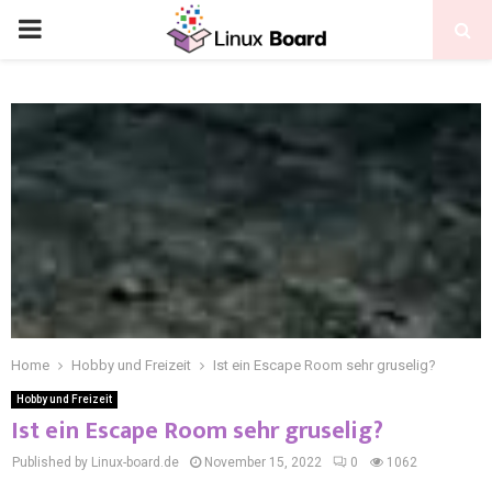
Home
Hobby und Freizeit
Ist ein Escape Room sehr gruselig?
Hobby und Freizeit
Ist ein Escape Room sehr gruselig?
Published by Linux-board.de
November 15, 2022
0
1062