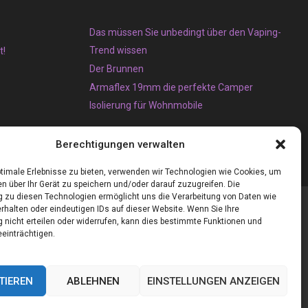
Das müssen Sie unbedingt über den Vaping-
Trend wissen
t!
Der Brunnen
Armaflex 19mm die perfekte Camper
Isolierung für Wohnmobile
Berechtigungen verwalten
timale Erlebnisse zu bieten, verwenden wir Technologien wie Cookies, um
n über Ihr Gerät zu speichern und/oder darauf zuzugreifen. Die
zu diesen Technologien ermöglicht uns die Verarbeitung von Daten wie
rhalten oder eindeutigen IDs auf dieser Website. Wenn Sie Ihre
nicht erteilen oder widerrufen, kann dies bestimmte Funktionen und
einträchtigen.
TIEREN
ABLEHNEN
EINSTELLUNGEN ANZEIGEN