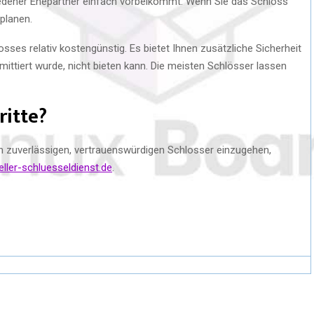
iedener Ehepartner einfach vorbeikommt. Wenn Sie das Schloss
planen.
sses relativ kostengünstig. Es bietet Ihnen zusätzliche Sicherheit
mittiert wurde, nicht bieten kann. Die meisten Schlösser lassen
ritte?
em zuverlässigen, vertrauenswürdigen Schlosser einzugehen,
ler-schluesseldienst.de
.