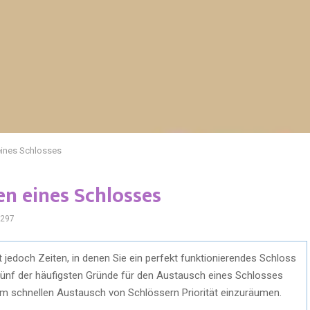
eines Schlosses
en eines Schlosses
297
t jedoch Zeiten, in denen Sie ein perfekt funktionierendes Schloss
fünf der häufigsten Gründe für den Austausch eines Schlosses
 dem schnellen Austausch von Schlössern Priorität einzuräumen.