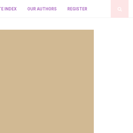
E INDEX
OUR AUTHORS
REGISTER