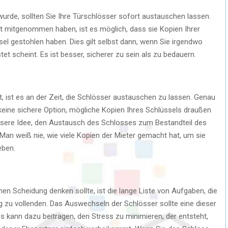
urde, sollten Sie Ihre Türschlösser sofort austauschen lassen.
ht mitgenommen haben, ist es möglich, dass sie Kopien Ihrer
sel gestohlen haben. Dies gilt selbst dann, wenn Sie irgendwo
t scheint. Es ist besser, sicherer zu sein als zu bedauern.
, ist es an der Zeit, die Schlösser austauschen zu lassen. Genau
keine sichere Option, mögliche Kopien Ihres Schlüssels draußen
ssere Idee, den Austausch des Schlosses zum Bestandteil des
n weiß nie, wie viele Kopien der Mieter gemacht hat, um sie
eben.
n Scheidung denken sollte, ist die lange Liste von Aufgaben, die
zu vollenden. Das Auswechseln der Schlösser sollte eine dieser
ies kann dazu beitragen, den Stress zu minimieren, der entsteht,