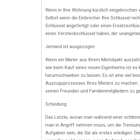
Wenn in Ihre Wohnung kürzlich eingebrochen w
Selbst wenn die Einbrecher Ihre Schlüssel nic
Schlüssel angefertigt oder einen Ersatzschlüs
einen Versteckschlüssel haben, der unangetaste
Jemand ist ausgezogen
Wenn ein Mieter aus Ihrem Mietobjekt auszieht
wie beim Kauf eines neuen Eigenheims ist es 
herumschweben zu lassen. Es ist eine viel be
Auszugsprozesses Ihres Mieters zu machen. Ma
seinen Freunden und Familienmitgliedern zu g
Scheidung
Das Letzte, woran man während einer schlimme
man in Angriff nehmen muss, um die Trennung 
Aufgaben sein, die Sie als erstes erledigen. D