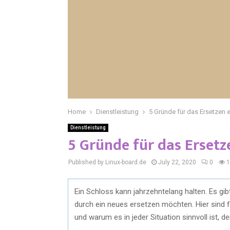
Home
Dienstleistung
5 Gründe für das Ersetzen 
Dienstleistung
5 Gründe für das Ersetz
Published by Linux-board.de
July 22, 2020
0
1
Ein Schloss kann jahrzehntelang halten. Es gib
durch ein neues ersetzen möchten. Hier sind 
und warum es in jeder Situation sinnvoll ist,