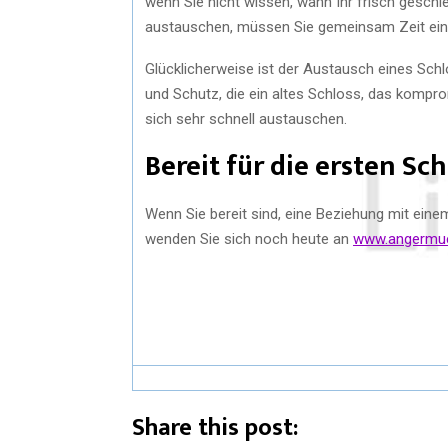
wenn Sie nicht wissen, wann Ihr frisch gesch
austauschen, müssen Sie gemeinsam Zeit ein
Glücklicherweise ist der Austausch eines Schlo
und Schutz, die ein altes Schloss, das kompro
sich sehr schnell austauschen.
Bereit für die ersten Sch
Wenn Sie bereit sind, eine Beziehung mit ein
wenden Sie sich noch heute an
www.angermuel
Share this post: