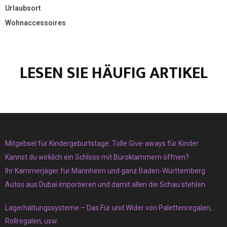
Urlaubsort
Wohnaccessoires
LESEN SIE HÄUFIG ARTIKEL
Mitgebsel für Kindergeburtstage: Tolle Give-aways für Kinder
Kannst du wirklich ein Schloss mit Büroklammern öffnen?
Ihr Kammerjäger für Mannheim und ganz Baden-Württemberg
Autos aus Dubai importieren und damit allen die Schau stehlen
Lagerhaltungssysteme – Das Für und Wider von Palettenregalen,
Rollregalen, usw.