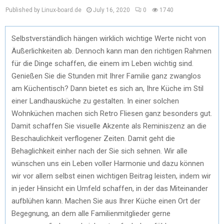
Published by Linux-board.de
July 16, 2020
0
1740
Selbstverständlich hängen wirklich wichtige Werte nicht von
Äußerlichkeiten ab. Dennoch kann man den richtigen Rahmen
für die Dinge schaffen, die einem im Leben wichtig sind.
Genießen Sie die Stunden mit Ihrer Familie ganz zwanglos
am Küchentisch? Dann bietet es sich an, Ihre Küche im Stil
einer Landhausküche zu gestalten. In einer solchen
Wohnküchen machen sich Retro Fliesen ganz besonders gut.
Damit schaffen Sie visuelle Akzente als Reminiszenz an die
Beschaulichkeit verflogener Zeiten. Damit geht die
Behaglichkeit einher nach der Sie sich sehnen. Wir alle
wünschen uns ein Leben voller Harmonie und dazu können
wir vor allem selbst einen wichtigen Beitrag leisten, indem wir
in jeder Hinsicht ein Umfeld schaffen, in der das Miteinander
aufblühen kann. Machen Sie aus Ihrer Küche einen Ort der
Begegnung, an dem alle Familienmitglieder gerne