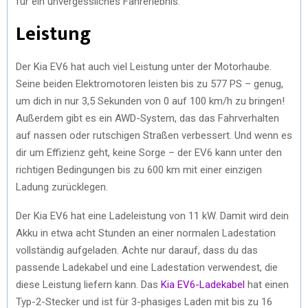
für ein unvergessliches Fahrerlebnis.
Leistung
Der Kia EV6 hat auch viel Leistung unter der Motorhaube.
Seine beiden Elektromotoren leisten bis zu 577 PS – genug,
um dich in nur 3,5 Sekunden von 0 auf 100 km/h zu bringen!
Außerdem gibt es ein AWD-System, das das Fahrverhalten
auf nassen oder rutschigen Straßen verbessert. Und wenn es
dir um Effizienz geht, keine Sorge – der EV6 kann unter den
richtigen Bedingungen bis zu 600 km mit einer einzigen
Ladung zurücklegen.
Der Kia EV6 hat eine Ladeleistung von 11 kW. Damit wird dein
Akku in etwa acht Stunden an einer normalen Ladestation
vollständig aufgeladen. Achte nur darauf, dass du das
passende Ladekabel und eine Ladestation verwendest, die
diese Leistung liefern kann. Das
Kia EV6-Ladekabel
hat einen
Typ-2-Stecker und ist für 3-phasiges Laden mit bis zu 16