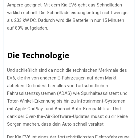
Ampere geeignet. Mit dem Kia EV6 geht das Schnellladen
wirklich schnell. Die Schnellladeleistung beträgt nicht weniger
als 233 kW DC. Dadurch wird die Batterie in nur 15 Minuten
auf 80% aufgeladen.
Die Technologie
Und schließlich sind da noch die technischen Merkmale des
EV6, die ihn von anderen E-Fahrzeugen auf dem Markt
abheben. Du findest hier alles von fortschrittlichen
Fahrassistenzsystemen (ADAS) wie Spurhalteassistent und
Toter-Winkel-Erkennung bis hin zu Infotainment-Systemen
mit Apple CarPlay- und Android Auto-Kompatibilität. Und
dank der Over-the-Air-Software-Updates musst du dir keine
Sorgen machen, dass dein Auto schnell veraltet.
Der Kia EV6 ist eines der fortschrittlichsten Elektrofahrzeuge