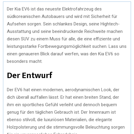
Der Kia EV6 ist das neueste Elektrofahrzeug des
südkoreanischen Autobauers und wird mit Sicherheit für
Aufsehen sorgen. Sein schlankes Design, seine Hightech-
Ausstattung und seine beeindruckende Reichweite machen
diesen SUV zu einem Muss für alle, die eine effiziente und
leistungsstarke Fortbewegungsmöglichkeit suchen. Lass uns
einen genaueren Blick darauf werfen, was den Kia EV6 so
besonders macht.
Der Entwurf
Der EV6 hat einen modernen, aerodynamischen Look, der
dich überall auffallen lässt. Er hat einen breiten Stand, der
ihm ein sportliches Gefühl verleiht und dennoch bequem
genug für den täglichen Gebrauch ist. Der Innenraum ist
ebenso stilvoll; die luxuriösen Materialien, die elegante
Holzpolsterung und die stimmungsvolle Beleuchtung sorgen