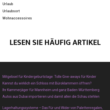
Urlaub
Urlaubsort
Wohnaccessoires
LESEN SIE HÄUFIG ARTIKEL
Mitgebsel für Kindergeburtstage: Tolle Give-aways für Kinder
Kannst du wirklich ein Schloss mit Büroklammern öffnen?
Ihr Kammerjäger für Mannheim und ganz Baden-Württemberg
Autos aus Dubai importieren und damit allen die Schau stehlen
Lagerhaltungssysteme – Das Für und Wider von Palettenregalen,