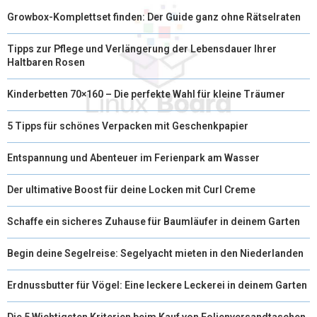
Growbox-Komplettset finden: Der Guide ganz ohne Rätselraten
Tipps zur Pflege und Verlängerung der Lebensdauer Ihrer
Haltbaren Rosen
Kinderbetten 70×160 – Die perfekte Wahl für kleine Träumer
5 Tipps für schönes Verpacken mit Geschenkpapier
Entspannung und Abenteuer im Ferienpark am Wasser
Der ultimative Boost für deine Locken mit Curl Creme
Schaffe ein sicheres Zuhause für Baumläufer in deinem Garten
Begin deine Segelreise: Segelyacht mieten in den Niederlanden
Erdnussbutter für Vögel: Eine leckere Leckerei in deinem Garten
Die 5 Wichtigsten Kriterien beim Kauf von Folienversandtaschen