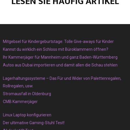
LESEN SIE HÄUFIG ARTIKEL
Mitgebsel für Kindergeburtstage: Tolle Give-aways für Kinder
Kannst du wirklich ein Schloss mit Büroklammern öffnen?
Ihr Kammerjäger für Mannheim und ganz Baden-Württemberg
Autos aus Dubai importieren und damit allen die Schau stehlen
Lagerhaltungssysteme – Das Für und Wider von Palettenregalen,
Rollregalen, usw.
Stromausfall in Oldenburg
CMB Kammerjäger
Linux Laptop konfigurieren
Der ultimative Gaming-Stuhl Test!