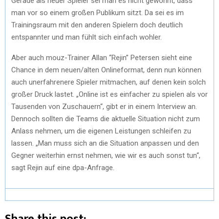
Gerade als neuer Spieler sei man es nicht gewohnt, dass
man vor so einem großen Publikum sitzt. Da sei es im
Trainingsraum mit den anderen Spielern doch deutlich
entspannter und man fühlt sich einfach wohler.
Aber auch mouz-Trainer Allan “Rejin” Petersen sieht eine
Chance in dem neuen/alten Onlineformat, denn nun können
auch unerfahrenere Spieler mitmachen, auf denen kein solch
großer Druck lastet. „Online ist es einfacher zu spielen als vor
Tausenden von Zuschauern“, gibt er in einem Interview an.
Dennoch sollten die Teams die aktuelle Situation nicht zum
Anlass nehmen, um die eigenen Leistungen schleifen zu
lassen. „Man muss sich an die Situation anpassen und den
Gegner weiterhin ernst nehmen, wie wir es auch sonst tun“,
sagt Rejin auf eine dpa-Anfrage.
Share this post: