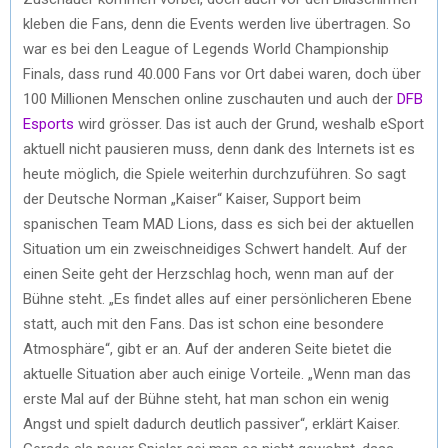
kleben die Fans, denn die Events werden live übertragen. So
war es bei den League of Legends World Championship
Finals, dass rund 40.000 Fans vor Ort dabei waren, doch über
100 Millionen Menschen online zuschauten und auch der
DFB
Esports
wird grösser. Das ist auch der Grund, weshalb eSport
aktuell nicht pausieren muss, denn dank des Internets ist es
heute möglich, die Spiele weiterhin durchzuführen. So sagt
der Deutsche Norman „Kaiser“ Kaiser, Support beim
spanischen Team MAD Lions, dass es sich bei der aktuellen
Situation um ein zweischneidiges Schwert handelt. Auf der
einen Seite geht der Herzschlag hoch, wenn man auf der
Bühne steht. „Es findet alles auf einer persönlicheren Ebene
statt, auch mit den Fans. Das ist schon eine besondere
Atmosphäre“, gibt er an. Auf der anderen Seite bietet die
aktuelle Situation aber auch einige Vorteile. „Wenn man das
erste Mal auf der Bühne steht, hat man schon ein wenig
Angst und spielt dadurch deutlich passiver“, erklärt Kaiser.