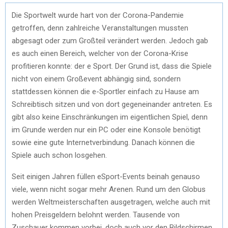
Die Sportwelt wurde hart von der Corona-Pandemie
getroffen, denn zahlreiche Veranstaltungen mussten
abgesagt oder zum Großteil verändert werden. Jedoch gab
es auch einen Bereich, welcher von der Corona-Krise
profitieren konnte: der e Sport. Der Grund ist, dass die Spiele
nicht von einem Großevent abhängig sind, sondern
stattdessen können die e-Sportler einfach zu Hause am
Schreibtisch sitzen und von dort gegeneinander antreten. Es
gibt also keine Einschränkungen im eigentlichen Spiel, denn
im Grunde werden nur ein PC oder eine Konsole benötigt
sowie eine gute Internetverbindung. Danach können die
Spiele auch schon losgehen.
Seit einigen Jahren füllen eSport-Events beinah genauso
viele, wenn nicht sogar mehr Arenen. Rund um den Globus
werden Weltmeisterschaften ausgetragen, welche auch mit
hohen Preisgeldern belohnt werden. Tausende von
Zuschauer kommen vorbei, doch auch vor den Bildschirmen