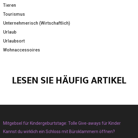
Tieren
Tourismus
Unternehmerisch (Wirtschaftlich)
Urlaub
Urlaubsort
Wohnaccessoires
LESEN SIE HÄUFIG ARTIKEL
Mitgebsel für Kindergeburtstage: Tolle Give-aways für Kinder
Kannst du wirklich ein Schloss mit Büroklammern öffnen?