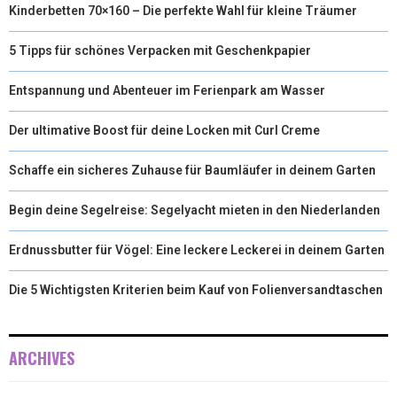
Kinderbetten 70×160 – Die perfekte Wahl für kleine Träumer
5 Tipps für schönes Verpacken mit Geschenkpapier
Entspannung und Abenteuer im Ferienpark am Wasser
Der ultimative Boost für deine Locken mit Curl Creme
Schaffe ein sicheres Zuhause für Baumläufer in deinem Garten
Begin deine Segelreise: Segelyacht mieten in den Niederlanden
Erdnussbutter für Vögel: Eine leckere Leckerei in deinem Garten
Die 5 Wichtigsten Kriterien beim Kauf von Folienversandtaschen
ARCHIVES